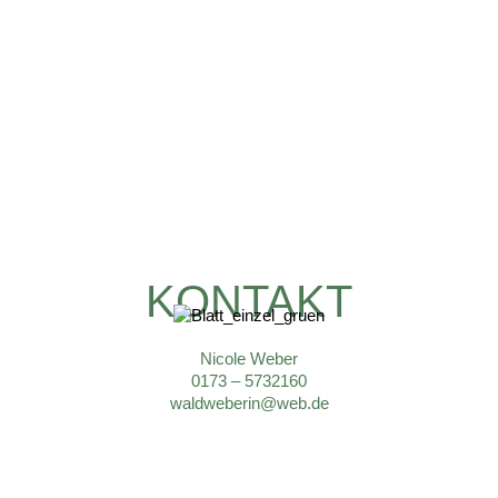
KONTAKT
Nicole Weber
0173 – 5732160
waldweberin@web.de