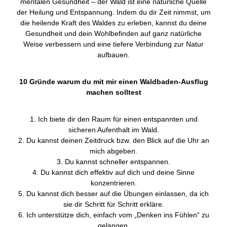
mentalen Gesundheit – der Wald ist eine natürliche Quelle
der Heilung und Entspannung. Indem du dir Zeit nimmst, um
die heilende Kraft des Waldes zu erleben, kannst du deine
Gesundheit und dein Wohlbefinden auf ganz natürliche
Weise verbessern und eine tiefere Verbindung zur Natur
aufbauen.
10 Gründe warum du mit mir einen Waldbaden-Ausflug
machen solltest
1. Ich biete dir den Raum für einen entspannten und
sicheren Aufenthalt im Wald.
2. Du kannst deinen Zeitdruck bzw. den Blick auf die Uhr an
mich abgeben.
3. Du kannst schneller entspannen.
4. Du kannst dich effektiv auf dich und deine Sinne
konzentrieren.
5. Du kannst dich besser auf die Übungen einlassen, da ich
sie dir Schritt für Schritt erkläre.
6. Ich unterstütze dich, einfach vom „Denken ins Fühlen“ zu
gelangen.