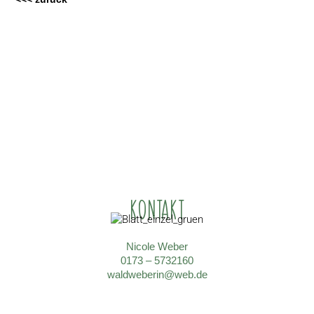
KONTAKT
Nicole Weber
0173 – 5732160
waldweberin@web.de